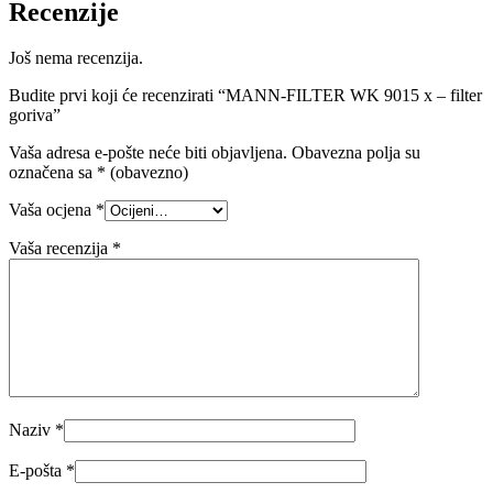
Recenzije
Još nema recenzija.
Budite prvi koji će recenzirati “MANN-FILTER WK 9015 x – filter
goriva”
Vaša adresa e-pošte neće biti objavljena.
Obavezna polja su
označena sa
* (obavezno)
Vaša ocjena
*
Vaša recenzija
*
Naziv
*
E-pošta
*