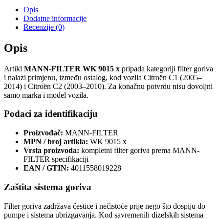
Opis
Dodatne informacije
Recenzije (0)
Opis
Artikl
MANN-FILTER WK 9015 x
pripada kategoriji filter goriva
i nalazi primjenu, između ostalog, kod vozila Citroën C1 (2005–
2014) i Citroën C2 (2003–2010). Za konačnu potvrdu nisu dovoljni
samo marka i model vozila.
Podaci za identifikaciju
Proizvođač:
MANN-FILTER
MPN / broj artikla:
WK 9015 x
Vrsta proizvoda:
kompletni filter goriva prema MANN-
FILTER specifikaciji
EAN / GTIN:
4011558019228
Zaštita sistema goriva
Filter goriva zadržava čestice i nečistoće prije nego što dospiju do
pumpe i sistema ubrizgavanja. Kod savremenih dizelskih sistema