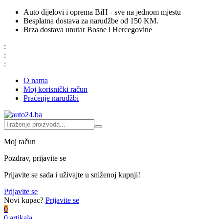
Auto dijelovi i oprema BiH - sve na jednom mjestu
Besplatna dostava za narudžbe od 150 KM.
Brza dostava unutar Bosne i Hercegovine
:
:
:
O nama
Moj korisnički račun
Praćenje narudžbi
Moj račun
Pozdrav, prijavite se
Prijavite se sada i uživajte u sniženoj kupnji!
Prijavite se
Novi kupac?
Prijavite se
0
0 artikala