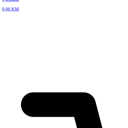
0,00
KM