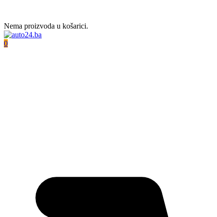
Nema proizvoda u košarici.
0