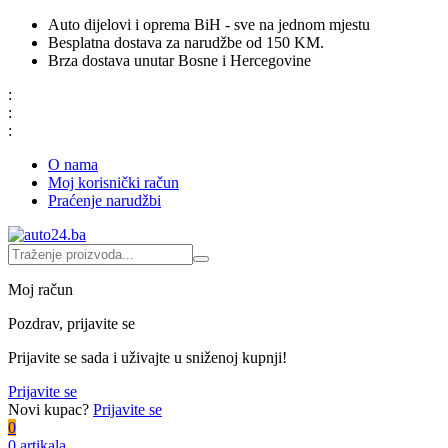
Auto dijelovi i oprema BiH - sve na jednom mjestu
Besplatna dostava za narudžbe od 150 KM.
Brza dostava unutar Bosne i Hercegovine
:
:
:
O nama
Moj korisnički račun
Praćenje narudžbi
Moj račun
Pozdrav, prijavite se
Prijavite se sada i uživajte u sniženoj kupnji!
Prijavite se
Novi kupac?
Prijavite se
0
0 artikala