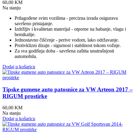
60,00
KM
Na stanju
Prilagođene svim vozilima - precizna izrada osigurava
savršeno pristajanje.
Izdržljiv i kvalitetan materijal - otporne na habanje, vlagu i
hemikalije.
Jednostavno čišćenje - perive vodom, lako održavanje.
Protivklizni dizajn - sigurnost i stabilnost tokom vožnje.
Za sva godišnja doba - savršena zaštita unutrašnjosti
automobila.
Dodaj u košaricu
Tipske gumene auto patosnice za VW Arteon 2017 –
RIGUM prostirke
60,00
KM
Na stanju
Dodaj u košaricu