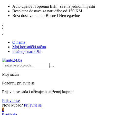
Auto dijelovi i oprema BiH - sve na jednom mjestu
Besplatna dostava za narudžbe od 150 KM.
Brza dostava unutar Bosne i Hercegovine
:
:
:
O nama
Moj korisnički račun
Praćenje narudžbi
Moj račun
Pozdrav, prijavite se
Prijavite se sada i uživajte u sniženoj kupnji!
Prijavite se
Novi kupac?
Prijavite se
0
0 artikala