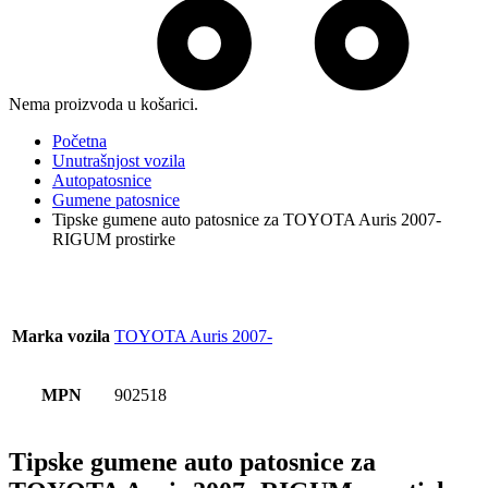
Nema proizvoda u košarici.
Početna
Unutrašnjost vozila
Autopatosnice
Gumene patosnice
Tipske gumene auto patosnice za TOYOTA Auris 2007-
RIGUM prostirke
Marka vozila
TOYOTA Auris 2007-
MPN
902518
Tipske gumene auto patosnice za