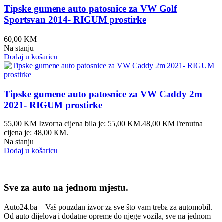
Tipske gumene auto patosnice za VW Golf
Sportsvan 2014- RIGUM prostirke
60,00
KM
Na stanju
Dodaj u košaricu
Tipske gumene auto patosnice za VW Caddy 2m
2021- RIGUM prostirke
55,00
KM
Izvorna cijena bila je: 55,00 KM.
48,00
KM
Trenutna
cijena je: 48,00 KM.
Na stanju
Dodaj u košaricu
Sve za auto na jednom mjestu.
Auto24.ba – Vaš pouzdan izvor za sve što vam treba za automobil.
Od auto dijelova i dodatne opreme do njege vozila, sve na jednom