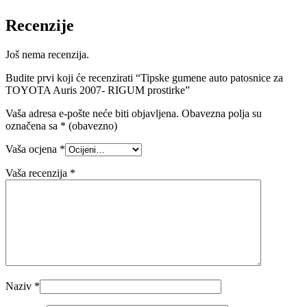
Recenzije
Još nema recenzija.
Budite prvi koji će recenzirati “Tipske gumene auto patosnice za
TOYOTA Auris 2007- RIGUM prostirke”
Vaša adresa e-pošte neće biti objavljena.
Obavezna polja su
označena sa
* (obavezno)
Vaša ocjena
*
Vaša recenzija
*
Naziv
*