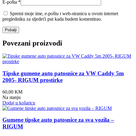
E-pošta
*
Spremi moje ime, e-poštu i web-stranicu u ovom internet
pregledniku za sljedeći put kada budem komentirao.
Povezani proizvodi
Tipske gumene auto patosnice za VW Caddy 5m
2005- RIGUM prostirke
60,00
KM
Na stanju
Dodaj u košaricu
Gumene tipske auto patosnice za sva vozila –
RIGUM