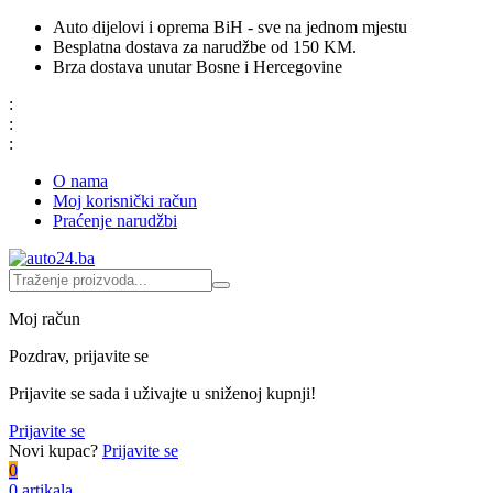
Auto dijelovi i oprema BiH - sve na jednom mjestu
Besplatna dostava za narudžbe od 150 KM.
Brza dostava unutar Bosne i Hercegovine
:
:
:
O nama
Moj korisnički račun
Praćenje narudžbi
Moj račun
Pozdrav, prijavite se
Prijavite se sada i uživajte u sniženoj kupnji!
Prijavite se
Novi kupac?
Prijavite se
0
0 artikala