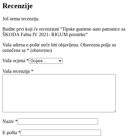
Recenzije
Još nema recenzija.
Budite prvi koji će recenzirati “Tipske gumene auto patosnice za
ŠKODA Fabia IV 2021- RIGUM prostirke”
Vaša adresa e-pošte neće biti objavljena.
Obavezna polja su
označena sa
* (obavezno)
Vaša ocjena
*
Vaša recenzija
*
Naziv
*
E-pošta
*