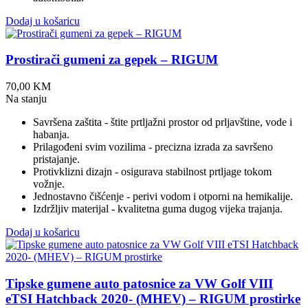
Dodaj u košaricu
Prostirači gumeni za gepek – RIGUM
70,00
KM
Na stanju
Savršena zaštita - štite prtljažni prostor od prljavštine, vode i
habanja.
Prilagođeni svim vozilima - precizna izrada za savršeno
pristajanje.
Protivklizni dizajn - osigurava stabilnost prtljage tokom
vožnje.
Jednostavno čišćenje - perivi vodom i otporni na hemikalije.
Izdržljiv materijal - kvalitetna guma dugog vijeka trajanja.
Dodaj u košaricu
Tipske gumene auto patosnice za VW Golf VIII
eTSI Hatchback 2020- (MHEV) – RIGUM prostirke