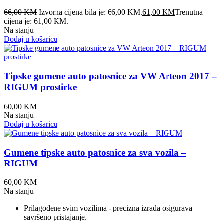
66,00
KM
Izvorna cijena bila je: 66,00 KM.
61,00
KM
Trenutna
cijena je: 61,00 KM.
Na stanju
Dodaj u košaricu
Tipske gumene auto patosnice za VW Arteon 2017 –
RIGUM prostirke
60,00
KM
Na stanju
Dodaj u košaricu
Gumene tipske auto patosnice za sva vozila –
RIGUM
60,00
KM
Na stanju
Prilagođene svim vozilima - precizna izrada osigurava
savršeno pristajanje.