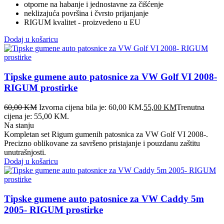
otporne na habanje i jednostavne za čišćenje
neklizajuća površina i čvrsto prijanjanje
RIGUM kvalitet - proizvedeno u EU
Dodaj u košaricu
Tipske gumene auto patosnice za VW Golf VI 2008-
RIGUM prostirke
60,00
KM
Izvorna cijena bila je: 60,00 KM.
55,00
KM
Trenutna
cijena je: 55,00 KM.
Na stanju
Kompletan set Rigum gumenih patosnica za VW Golf VI 2008-.
Precizno oblikovane za savršeno pristajanje i pouzdanu zaštitu
unutrašnjosti.
Dodaj u košaricu
Tipske gumene auto patosnice za VW Caddy 5m
2005- RIGUM prostirke