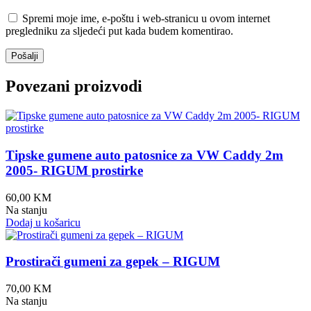
Spremi moje ime, e-poštu i web-stranicu u ovom internet
pregledniku za sljedeći put kada budem komentirao.
Povezani proizvodi
Tipske gumene auto patosnice za VW Caddy 2m
2005- RIGUM prostirke
60,00
KM
Na stanju
Dodaj u košaricu
Prostirači gumeni za gepek – RIGUM
70,00
KM
Na stanju