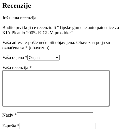
Recenzije
Još nema recenzija.
Budite prvi koji će recenzirati “Tipske gumene auto patosnice za
KIA Picanto 2005- RIGUM prostirke”
Vaša adresa e-pošte neće biti objavljena.
Obavezna polja su
označena sa
* (obavezno)
Vaša ocjena
*
Vaša recenzija
*
Naziv
*
E-pošta
*