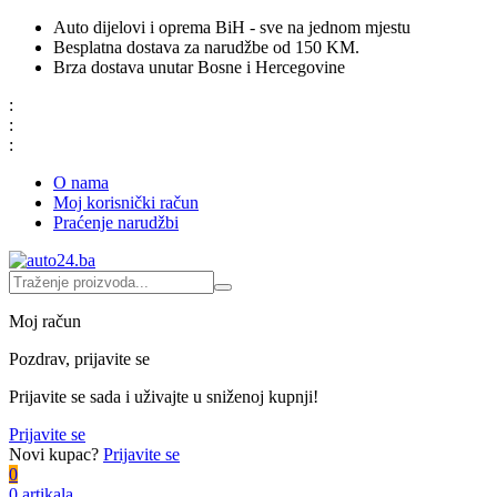
Auto dijelovi i oprema BiH - sve na jednom mjestu
Besplatna dostava za narudžbe od 150 KM.
Brza dostava unutar Bosne i Hercegovine
:
:
:
O nama
Moj korisnički račun
Praćenje narudžbi
Moj račun
Pozdrav, prijavite se
Prijavite se sada i uživajte u sniženoj kupnji!
Prijavite se
Novi kupac?
Prijavite se
0
0 artikala