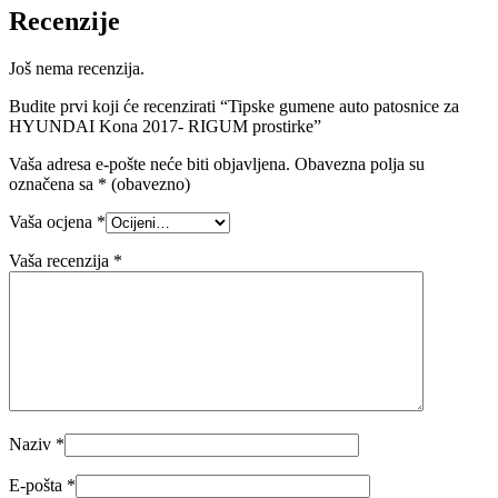
Recenzije
Još nema recenzija.
Budite prvi koji će recenzirati “Tipske gumene auto patosnice za
HYUNDAI Kona 2017- RIGUM prostirke”
Vaša adresa e-pošte neće biti objavljena.
Obavezna polja su
označena sa
* (obavezno)
Vaša ocjena
*
Vaša recenzija
*
Naziv
*
E-pošta
*