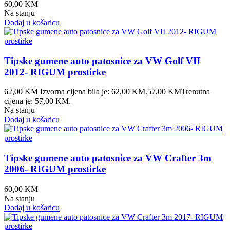
60,00
KM
Na stanju
Dodaj u košaricu
Tipske gumene auto patosnice za VW Golf VII
2012- RIGUM prostirke
62,00
KM
Izvorna cijena bila je: 62,00 KM.
57,00
KM
Trenutna
cijena je: 57,00 KM.
Na stanju
Dodaj u košaricu
Tipske gumene auto patosnice za VW Crafter 3m
2006- RIGUM prostirke
60,00
KM
Na stanju
Dodaj u košaricu