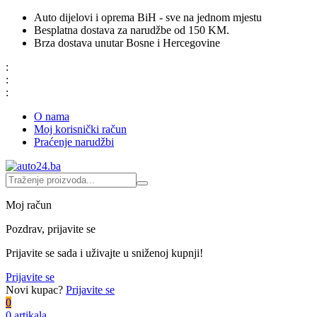
Auto dijelovi i oprema BiH - sve na jednom mjestu
Besplatna dostava za narudžbe od 150 KM.
Brza dostava unutar Bosne i Hercegovine
:
:
:
O nama
Moj korisnički račun
Praćenje narudžbi
Moj račun
Pozdrav, prijavite se
Prijavite se sada i uživajte u sniženoj kupnji!
Prijavite se
Novi kupac?
Prijavite se
0
0 artikala