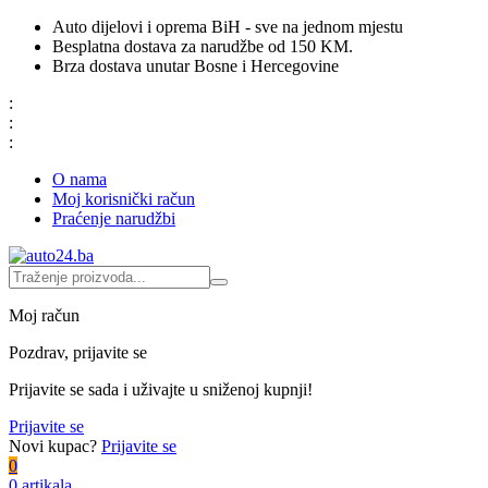
Auto dijelovi i oprema BiH - sve na jednom mjestu
Besplatna dostava za narudžbe od 150 KM.
Brza dostava unutar Bosne i Hercegovine
:
:
:
O nama
Moj korisnički račun
Praćenje narudžbi
Moj račun
Pozdrav, prijavite se
Prijavite se sada i uživajte u sniženoj kupnji!
Prijavite se
Novi kupac?
Prijavite se
0
0 artikala