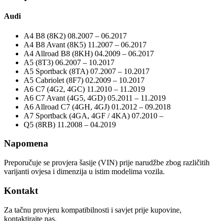
Audi
A4 B8 (8K2) 08.2007 – 06.2017
A4 B8 Avant (8K5) 11.2007 – 06.2017
A4 Allroad B8 (8KH) 04.2009 – 06.2017
A5 (8T3) 06.2007 – 10.2017
A5 Sportback (8TA) 07.2007 – 10.2017
A5 Cabriolet (8F7) 02.2009 – 10.2017
A6 C7 (4G2, 4GC) 11.2010 – 11.2019
A6 C7 Avant (4G5, 4GD) 05.2011 – 11.2019
A6 Allroad C7 (4GH, 4GJ) 01.2012 – 09.2018
A7 Sportback (4GA, 4GF / 4KA) 07.2010 –
Q5 (8RB) 11.2008 – 04.2019
Napomena
Preporučuje se provjera šasije (VIN) prije narudžbe zbog različitih
varijanti ovjesa i dimenzija u istim modelima vozila.
Kontakt
Za tačnu provjeru kompatibilnosti i savjet prije kupovine,
kontaktirajte nas.