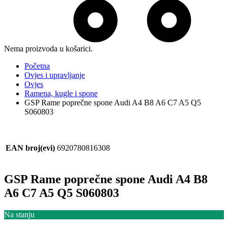
Nema proizvoda u košarici.
Početna
Ovjes i upravljanje
Ovjes
Ramena, kugle i spone
GSP Rame poprečne spone Audi A4 B8 A6 C7 A5 Q5
S060803
EAN broj(evi)
6920780816308
GSP Rame poprečne spone Audi A4 B8
A6 C7 A5 Q5 S060803
Na stanju