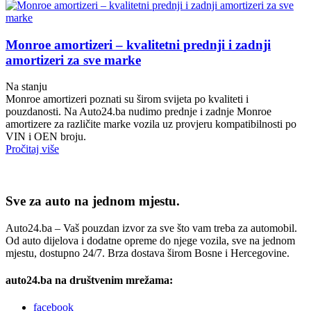
Monroe amortizeri – kvalitetni prednji i zadnji
amortizeri za sve marke
Na stanju
Monroe amortizeri poznati su širom svijeta po kvaliteti i
pouzdanosti. Na Auto24.ba nudimo prednje i zadnje Monroe
amortizere za različite marke vozila uz provjeru kompatibilnosti po
VIN i OEN broju.
Pročitaj više
Sve za auto na jednom mjestu.
Auto24.ba – Vaš pouzdan izvor za sve što vam treba za automobil.
Od auto dijelova i dodatne opreme do njege vozila, sve na jednom
mjestu, dostupno 24/7. Brza dostava širom Bosne i Hercegovine.
auto24.ba na društvenim mrežama:
facebook