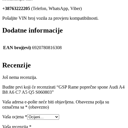
+38763222205
(Telefon, WhatsApp, Viber)
Pošaljite VIN broj vozila za provjeru kompatibilnosti.
Dodatne informacije
EAN broj(evi)
6920780816308
Recenzije
Još nema recenzija.
Budite prvi koji će recenzirati “GSP Rame poprečne spone Audi A4
B8 A6 C7 A5 Q5 S060803”
Vaša adresa e-pošte neće biti objavljena.
Obavezna polja su
označena sa
* (obavezno)
Vaša ocjena
*
Vaša recenzija
*