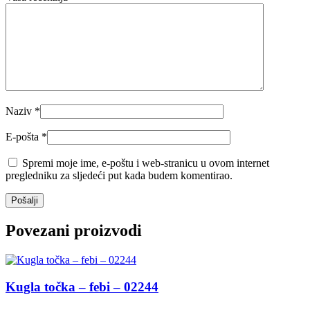
Naziv
*
E-pošta
*
Spremi moje ime, e-poštu i web-stranicu u ovom internet
pregledniku za sljedeći put kada budem komentirao.
Povezani proizvodi
Kugla točka – febi – 02244