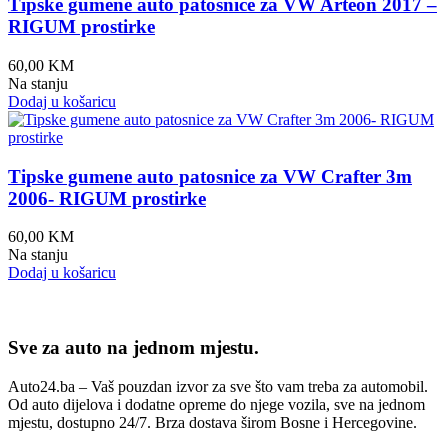
Tipske gumene auto patosnice za VW Arteon 2017 –
RIGUM prostirke
60,00
KM
Na stanju
Dodaj u košaricu
Tipske gumene auto patosnice za VW Crafter 3m
2006- RIGUM prostirke
60,00
KM
Na stanju
Dodaj u košaricu
Sve za auto na jednom mjestu.
Auto24.ba – Vaš pouzdan izvor za sve što vam treba za automobil.
Od auto dijelova i dodatne opreme do njege vozila, sve na jednom
mjestu, dostupno 24/7. Brza dostava širom Bosne i Hercegovine.