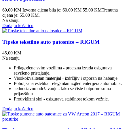
60,00
KM
Izvorna cijena bila je: 60,00 KM.
55,00
KM
Trenutna
cijena je: 55,00 KM.
Na stanju
Dodaj u košaricu
Tipske tekstilne auto patosnice – RIGUM
45,00
KM
Na stanju
Prilagođene svim vozilima - precizna izrada osigurava
savršeno pristajanje.
Visokokvalitetan materijal - izdržljiv i otporan na habanje.
Poboljšana estetika - elegantan izgled enterijera automobila.
Jednostavno održavanje - lako se čiste i otporne su na
prljavštinu.
Protivklizni sloj - osigurava stabilnost tokom vožnje.
Dodaj u košaricu