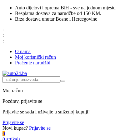
Auto dijelovi i oprema BiH - sve na jednom mjestu
Besplatna dostava za narudžbe od 150 KM.
Brza dostava unutar Bosne i Hercegovine
:
:
:
O nama
Moj korisnički račun
Praćenje narudžbi
Moj račun
Pozdrav, prijavite se
Prijavite se sada i uživajte u sniženoj kupnji!
Prijavite se
Novi kupac?
Prijavite se
0
0 artikala