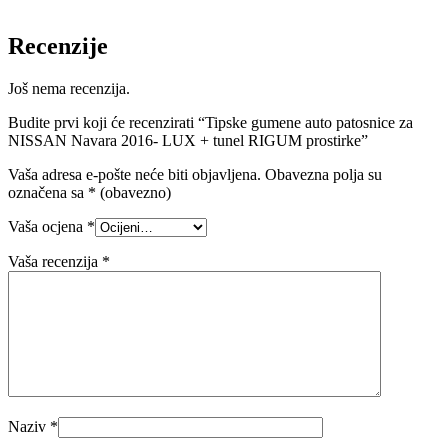
Recenzije
Još nema recenzija.
Budite prvi koji će recenzirati “Tipske gumene auto patosnice za
NISSAN Navara 2016- LUX + tunel RIGUM prostirke”
Vaša adresa e-pošte neće biti objavljena.
Obavezna polja su
označena sa
* (obavezno)
Vaša ocjena
*
Vaša recenzija
*
Naziv
*