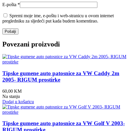
E-pošta
*
Spremi moje ime, e-poštu i web-stranicu u ovom internet
pregledniku za sljedeći put kada budem komentirao.
Povezani proizvodi
Tipske gumene auto patosnice za VW Caddy 2m
2005- RIGUM prostirke
60,00
KM
Na stanju
Dodaj u košaricu
Tipske gumene auto patosnice za VW Golf V 2003-
RIGUM prostirke