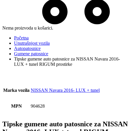
Nema proizvoda u košarici.
Početna
Unutrašnjost vozila
Autopatosnice
Gumene patosnice
Tipske gumene auto patosnice za NISSAN Navara 2016-
LUX + tunel RIGUM prostirke
Marka vozila
NISSAN Navara 2016- LUX + tunel
MPN
904628
Tipske gumene auto patosnice za NISSAN