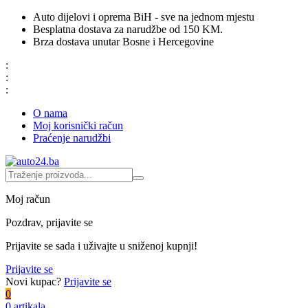
Auto dijelovi i oprema BiH - sve na jednom mjestu
Besplatna dostava za narudžbe od 150 KM.
Brza dostava unutar Bosne i Hercegovine
:
:
:
O nama
Moj korisnički račun
Praćenje narudžbi
Moj račun
Pozdrav, prijavite se
Prijavite se sada i uživajte u sniženoj kupnji!
Prijavite se
Novi kupac?
Prijavite se
0
0 artikala