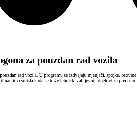
pogona za pouzdan rad vozila
i pouzdan rad vozila. U programu se izdvajaju mjenjači, spojke, osovine,
iman ima smisla kada se traže tehnički zahtjevniji dijelovi za precizan r