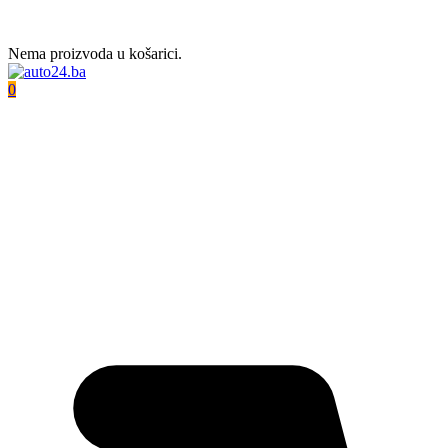
Nema proizvoda u košarici.
0