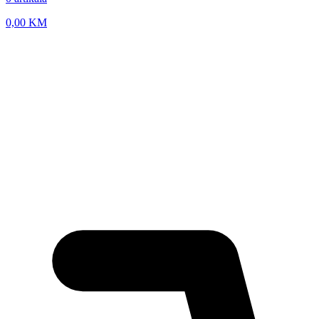
0,00
KM