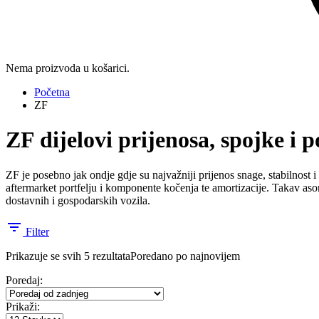
Nema proizvoda u košarici.
Početna
ZF
ZF dijelovi prijenosa, spojke i 
ZF je posebno jak ondje gdje su najvažniji prijenos snage, stabilnost 
aftermarket portfelju i komponente kočenja te amortizacije. Takav asort
dostavnih i gospodarskih vozila.
Filter
Prikazuje se svih 5 rezultata
Poredano po najnovijem
Poredaj:
Prikaži: